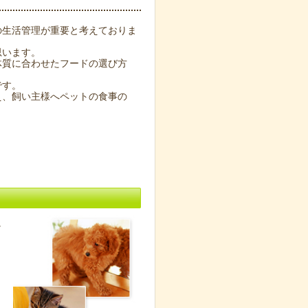
の生活管理が重要と考えておりま
思います。
体質に合わせたフードの選び方
です。
え、飼い主様へペットの食事の
。