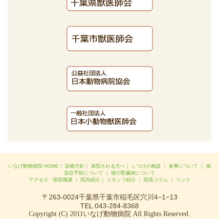
いなげ動物病院 HOME
｜
診療方針
｜
来院される方へ
｜
しつけの相談
｜
食事について
｜
感
染症予防について
｜
猫の腎臓病について
アクセス・医院概要
｜
院内紹介
｜
スタッフ紹介
｜
院長コラム
｜
リンク
〒263-0024千葉県千葉市稲毛区穴川4−1−13
TEL:043-284-8368
Copyright (C) 2011いなげ動物病院 All Rights Reserved.