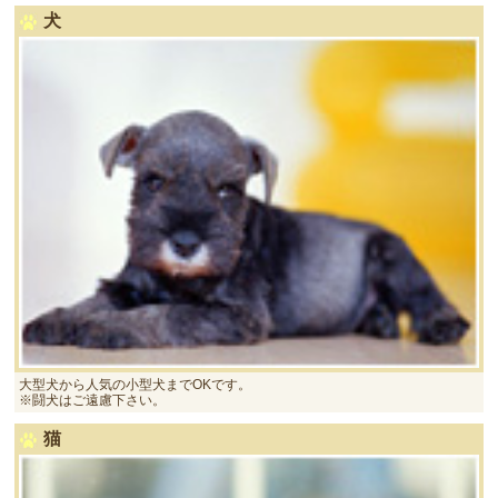
犬
大型犬から人気の小型犬までOKです。
※闘犬はご遠慮下さい。
猫