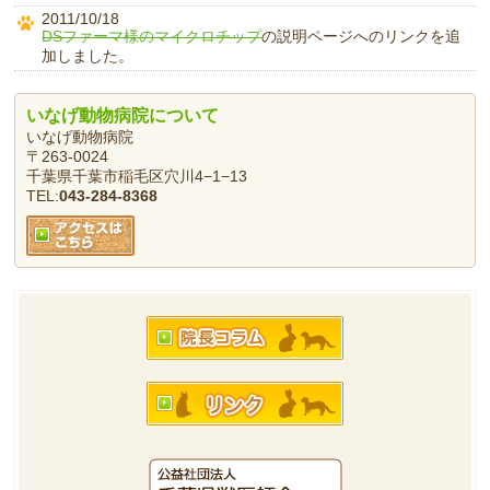
2011/10/18
DSファーマ様のマイクロチップ
の説明ページへのリンクを追
加しました。
いなげ動物病院について
いなげ動物病院
〒263-0024
千葉県千葉市稲毛区穴川4−1−13
TEL:
043-284-8368